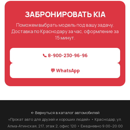
ЗАБРОНИРОВАТЬ KIA
Поможем выбрать модель под вашу задачу.
Доставка по Краснодару за час, оформление за
15 минут.
📞 8-900-230-96-96
💬 WhatsApp
← Вернуться в каталог автомобилей
«Прокат авто для друзей и хороших людей» • Краснодар, ул.
Алма-Атинская, 217, этаж 2, офис 120 • Ежедневно 9:00–20:00