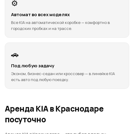
⚙️
Автомат во всех моделях
Все KIA на автоматической коробке — комфортно в
городских пробках и на трассе.
🚗
Под любую задачу
Эконом, бизнес-седан или кроссовер — в линейке KIA
есть авто под любую поездку.
Аренда KIA в Краснодаре
посуточно