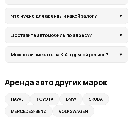
Что нужно для аренды и какой залог?
▾
Доставите автомобиль по адресу?
▾
Можно ли выехать на KIA в другой регион?
▾
Аренда авто других марок
HAVAL
TOYOTA
BMW
SKODA
MERCEDES-BENZ
VOLKSWAGEN