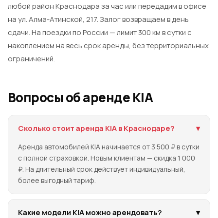
любой район Краснодара за час или передадим в офисе
на ул. Алма-Атинской, 217. Залог возвращаем в день
сдачи. На поездки по России — лимит 300 км в сутки с
накоплением на весь срок аренды, без территориальных
ограничений.
Вопросы об аренде KIA
Сколько стоит аренда KIA в Краснодаре?
▾
Аренда автомобилей KIA начинается от 3 500 ₽ в сутки
с полной страховкой. Новым клиентам — скидка 1 000
₽. На длительный срок действует индивидуальный,
более выгодный тариф.
Какие модели KIA можно арендовать?
▾