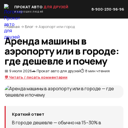
ПРОКАТ АВТО
ДЛЯ ДРУЗЕЙ
8-900-230-96-96
и хороших людей
Главная
→
Блог
→ Аэропорт или город
Аренда машины в
аэропорту или в городе:
где дешевле и почему
📅 9 июля 2026
🚗 Прокат авто для друзей
⏱️ 8 мин чтения
💬 Читать / писать комментарии
Краткий ответ
В городе дешевле — обычно на 15–30% в