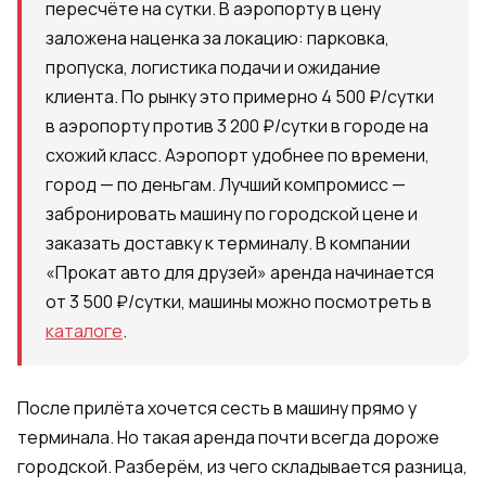
пересчёте на сутки. В аэропорту в цену
заложена наценка за локацию: парковка,
пропуска, логистика подачи и ожидание
клиента. По рынку это примерно 4 500 ₽/сутки
в аэропорту против 3 200 ₽/сутки в городе на
схожий класс. Аэропорт удобнее по времени,
город — по деньгам. Лучший компромисс —
забронировать машину по городской цене и
заказать доставку к терминалу. В компании
«Прокат авто для друзей» аренда начинается
от 3 500 ₽/сутки, машины можно посмотреть в
каталоге
.
После прилёта хочется сесть в машину прямо у
терминала. Но такая аренда почти всегда дороже
городской. Разберём, из чего складывается разница,