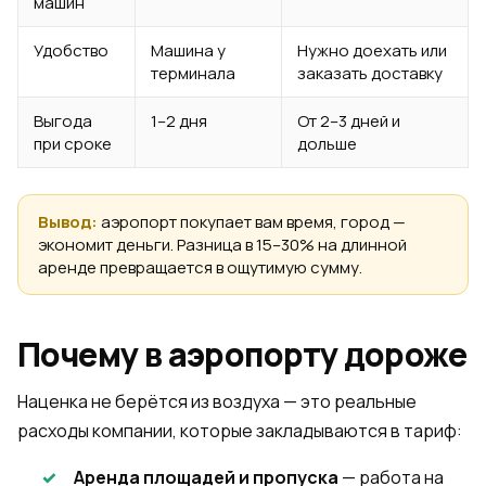
машин
Удобство
Машина у
Нужно доехать или
терминала
заказать доставку
Выгода
1–2 дня
От 2–3 дней и
при сроке
дольше
Вывод:
аэропорт покупает вам время, город —
экономит деньги. Разница в 15–30% на длинной
аренде превращается в ощутимую сумму.
Почему в аэропорту дороже
Наценка не берётся из воздуха — это реальные
расходы компании, которые закладываются в тариф:
Аренда площадей и пропуска
— работа на