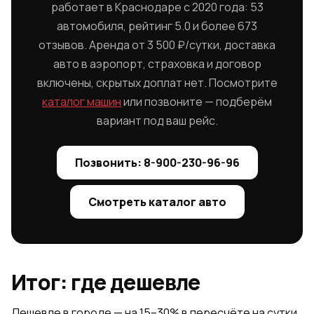
работает в Краснодаре с 2020 года: 53
автомобиля, рейтинг 5.0 и более 673
отзывов. Аренда от 3 500 ₽/сутки, доставка
авто в аэропорт, страховка и договор
включены, скрытых доплат нет. Посмотрите
каталог машин
или позвоните — подберём
вариант под ваш рейс.
Позвонить: 8-900-230-96-96
Смотреть каталог авто
Итог: где дешевле
Дешевле в городе — на 15–30% в пересчёте на сутки,