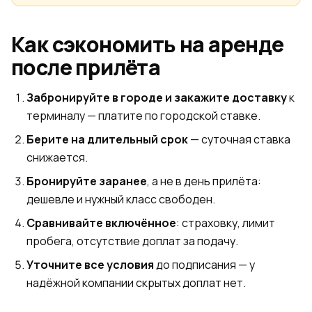
Как сэкономить на аренде
после прилёта
Забронируйте в городе и закажите доставку
к
терминалу — платите по городской ставке.
Берите на длительный срок
— суточная ставка
снижается.
Бронируйте заранее
, а не в день прилёта:
дешевле и нужный класс свободен.
Сравнивайте включённое
: страховку, лимит
пробега, отсутствие доплат за подачу.
Уточните все условия
до подписания — у
надёжной компании скрытых доплат нет.