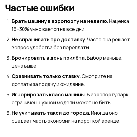
Частые ошибки
Брать машину в аэропорту на неделю.
Наценка
15–30% умножается на все дни.
Не спрашивать про доставку.
Часто она решает
вопрос удобства без переплаты.
Бронировать в день прилёта.
Выбор меньше,
цена выше.
Сравнивать только ставку.
Смотрите на
доплаты за подачу и ожидание.
Игнорировать класс машины.
В аэропорту парк
ограничен, нужной модели может не быть.
Не учитывать такси до города.
Иногда оно
съедает часть экономии на короткой аренде.