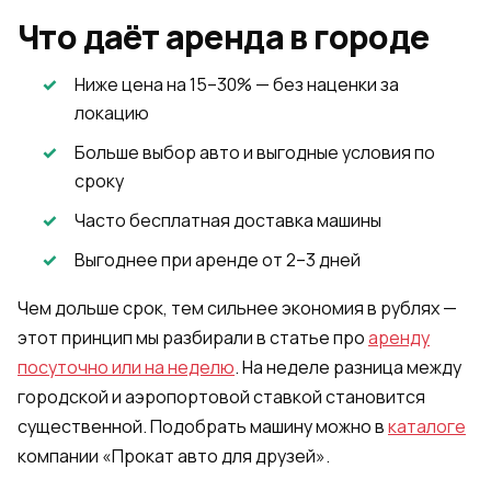
Что даёт аренда в городе
Ниже цена на 15–30% — без наценки за
локацию
Больше выбор авто и выгодные условия по
сроку
Часто бесплатная доставка машины
Выгоднее при аренде от 2–3 дней
Чем дольше срок, тем сильнее экономия в рублях —
этот принцип мы разбирали в статье про
аренду
посуточно или на неделю
. На неделе разница между
городской и аэропортовой ставкой становится
существенной. Подобрать машину можно в
каталоге
компании «Прокат авто для друзей».