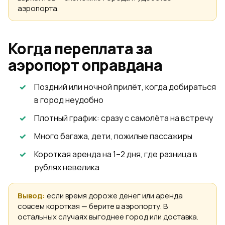
аэропорта.
Когда переплата за
аэропорт оправдана
Поздний или ночной прилёт, когда добираться
в город неудобно
Плотный график: сразу с самолёта на встречу
Много багажа, дети, пожилые пассажиры
Короткая аренда на 1–2 дня, где разница в
рублях невелика
Вывод:
если время дороже денег или аренда
совсем короткая — берите в аэропорту. В
остальных случаях выгоднее город или доставка.