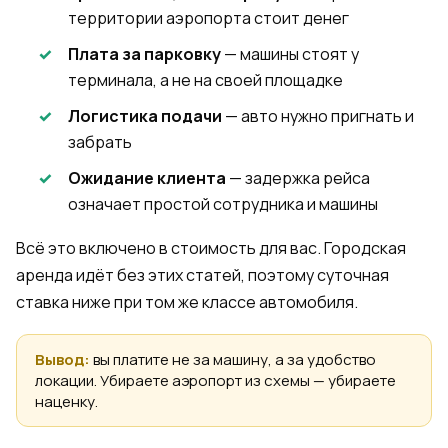
территории аэропорта стоит денег
Плата за парковку
— машины стоят у
терминала, а не на своей площадке
Логистика подачи
— авто нужно пригнать и
забрать
Ожидание клиента
— задержка рейса
означает простой сотрудника и машины
Всё это включено в стоимость для вас. Городская
аренда идёт без этих статей, поэтому суточная
ставка ниже при том же классе автомобиля.
Вывод:
вы платите не за машину, а за удобство
локации. Убираете аэропорт из схемы — убираете
наценку.