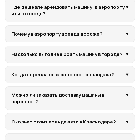
Где дешевле арендовать машину: в аэропорту
▾
или в городе?
Почему в аэропорту аренда дороже?
▾
Насколько выгоднее брать машину в городе?
▾
Когда переплата за аэропорт оправдана?
▾
Можно ли заказать доставку машины в
▾
аэропорт?
Сколько стоит аренда авто в Краснодаре?
▾