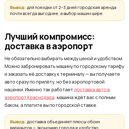
Вывод:
для поездки от 2–3 дней городская аренда
почти всегда выгоднее, а выбор машин шире.
Лучший компромисс:
доставка в аэропорт
Не обязательно выбирать между ценой и удобством.
Можно забронировать машину по городскому тарифу
и заказать её доставку к терминалу — вы получаете
авто сразу по прилёту, но без аэропортовой
наценки. Именно так работает
доставка авто в
аэропорт Краснодара
: машина ждёт вас с полным
баком, а платите вы по городской ставке.
Вывод:
доставка объединяет плюсы обоих
вариантов — экономию города и удобство