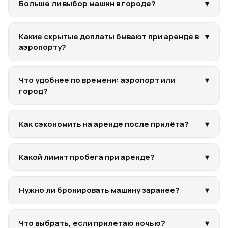
Больше ли выбор машин в городе?
▾
Какие скрытые доплаты бывают при аренде в
▾
аэропорту?
Что удобнее по времени: аэропорт или
▾
город?
Как сэкономить на аренде после прилёта?
▾
Какой лимит пробега при аренде?
▾
Нужно ли бронировать машину заранее?
▾
Что выбрать, если прилетаю ночью?
▾