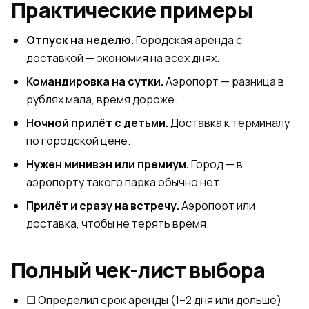
Практические примеры
Отпуск на неделю.
Городская аренда с
доставкой — экономия на всех днях.
Командировка на сутки.
Аэропорт — разница в
рублях мала, время дороже.
Ночной прилёт с детьми.
Доставка к терминалу
по городской цене.
Нужен минивэн или премиум.
Город — в
аэропорту такого парка обычно нет.
Прилёт и сразу на встречу.
Аэропорт или
доставка, чтобы не терять время.
Полный чек-лист выбора
☐ Определил срок аренды (1–2 дня или дольше)