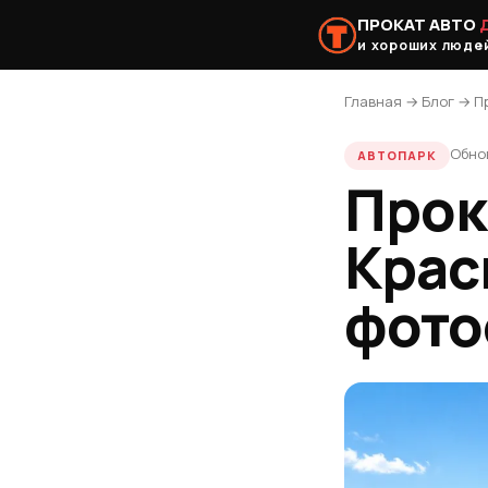
ПРОКАТ АВТО
и хороших люде
Главная
→
Блог
→ Пр
Обно
АВТОПАРК
Прок
Крас
фото