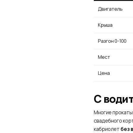
Двигатель
Крыша
Разгон 0-100
Мест
Цена
С води
Многие прокаты
свадебного корт
кабриолет
без 