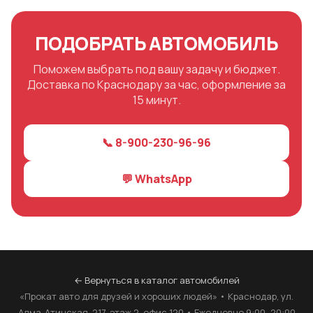
ПОДОБРАТЬ АВТОМОБИЛЬ
Поможем выбрать под вашу задачу и бюджет.
Доставка по Краснодару за час, оформление за
15 минут.
📞 8-900-230-96-96
💬 WhatsApp
← Вернуться в каталог автомобилей
«Прокат авто для друзей и хороших людей» • Краснодар, ул.
Алма-Атинская, 217, этаж 2, офис 120 • Ежедневно 9:00–20:00