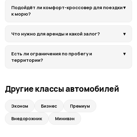
Подойдёт ли комфорт-кроссовер для поездки
▾
к морю?
Что нужно для аренды и какой залог?
▾
Есть ли ограничения по пробегу и
▾
территории?
Другие классы автомобилей
Эконом
Бизнес
Премиум
Внедорожник
Минивэн