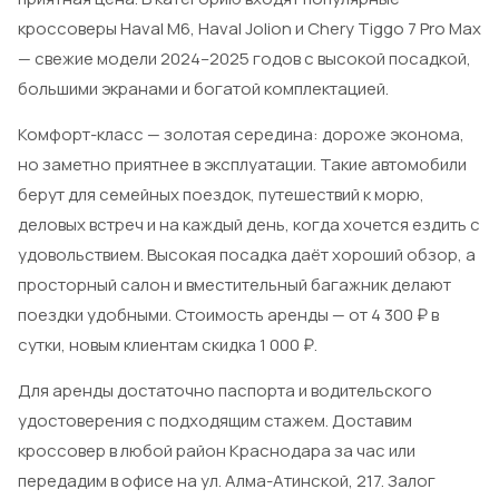
кроссоверы Haval M6, Haval Jolion и Chery Tiggo 7 Pro Max
— свежие модели 2024–2025 годов с высокой посадкой,
большими экранами и богатой комплектацией.
Комфорт-класс — золотая середина: дороже эконома,
но заметно приятнее в эксплуатации. Такие автомобили
берут для семейных поездок, путешествий к морю,
деловых встреч и на каждый день, когда хочется ездить с
удовольствием. Высокая посадка даёт хороший обзор, а
просторный салон и вместительный багажник делают
поездки удобными. Стоимость аренды — от 4 300 ₽ в
сутки, новым клиентам скидка 1 000 ₽.
Для аренды достаточно паспорта и водительского
удостоверения с подходящим стажем. Доставим
кроссовер в любой район Краснодара за час или
передадим в офисе на ул. Алма-Атинской, 217. Залог