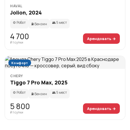
HAVAL
Jolion, 2024
⚙️ Робот
👥 5 мест
⛽ Бензин
4 700
Арендовать →
₽ / сутки
Комфорт
CHERY
Tiggo 7 Pro Max, 2025
⚙️ Робот
👥 5 мест
⛽ Бензин
5 800
Арендовать →
₽ / сутки