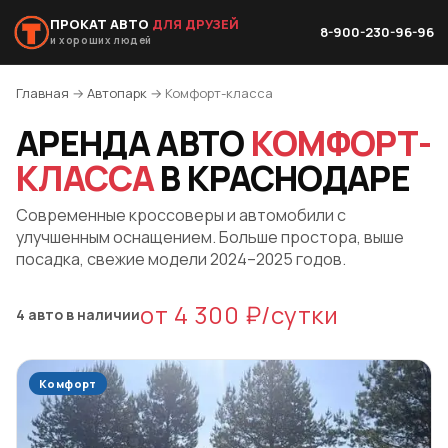
ПРОКАТ АВТО
ДЛЯ ДРУЗЕЙ
8-900-230-96-96
и хороших людей
Главная
→
Автопарк
→ Комфорт-класса
АРЕНДА АВТО
КОМФОРТ-
КЛАССА
В КРАСНОДАРЕ
Современные кроссоверы и автомобили с
улучшенным оснащением. Больше простора, выше
посадка, свежие модели 2024–2025 годов.
от 4 300 ₽/сутки
4 авто в наличии
Комфорт