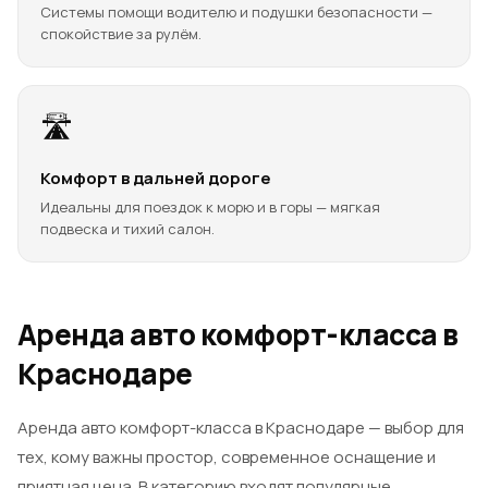
Системы помощи водителю и подушки безопасности —
спокойствие за рулём.
🛣️
Комфорт в дальней дороге
Идеальны для поездок к морю и в горы — мягкая
подвеска и тихий салон.
Аренда авто комфорт-класса в
Краснодаре
Аренда авто комфорт-класса в Краснодаре — выбор для
тех, кому важны простор, современное оснащение и
приятная цена. В категорию входят популярные