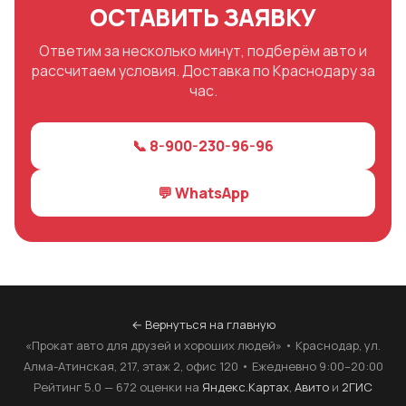
ОСТАВИТЬ ЗАЯВКУ
Ответим за несколько минут, подберём авто и
рассчитаем условия. Доставка по Краснодару за
час.
📞 8-900-230-96-96
💬 WhatsApp
← Вернуться на главную
«Прокат авто для друзей и хороших людей» • Краснодар, ул.
Алма-Атинская, 217, этаж 2, офис 120 • Ежедневно 9:00–20:00
Рейтинг 5.0 — 672 оценки на
Яндекс.Картах
,
Авито
и
2ГИС