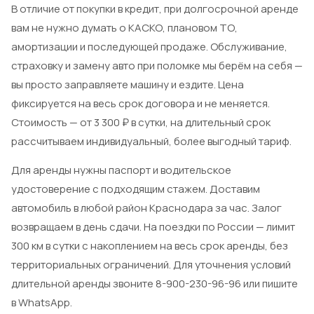
В отличие от покупки в кредит, при долгосрочной аренде
вам не нужно думать о КАСКО, плановом ТО,
амортизации и последующей продаже. Обслуживание,
страховку и замену авто при поломке мы берём на себя —
вы просто заправляете машину и ездите. Цена
фиксируется на весь срок договора и не меняется.
Стоимость — от 3 300 ₽ в сутки, на длительный срок
рассчитываем индивидуальный, более выгодный тариф.
Для аренды нужны паспорт и водительское
удостоверение с подходящим стажем. Доставим
автомобиль в любой район Краснодара за час. Залог
возвращаем в день сдачи. На поездки по России — лимит
300 км в сутки с накоплением на весь срок аренды, без
территориальных ограничений. Для уточнения условий
длительной аренды звоните 8-900-230-96-96 или пишите
в WhatsApp.