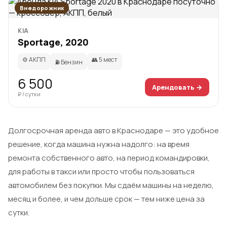
Внедорожник
KIA
Sportage, 2020
⚙️ АКПП
👥 5 мест
⛽ Бензин
6 500
Арендовать →
₽ / сутки
Долгосрочная аренда авто в Краснодаре — это удобное
решение, когда машина нужна надолго: на время
ремонта собственного авто, на период командировки,
для работы в такси или просто чтобы пользоваться
автомобилем без покупки. Мы сдаём машины на неделю,
месяц и более, и чем дольше срок — тем ниже цена за
сутки.