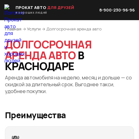
ПРОКАТ АВТО
ДЛЯ ДРУЗЕЙ
8-900-230-96-96
и хороших людей
Главная
→
Услуги
→ Долгосрочная аренда авто
ДОЛГОСРОЧНАЯ
АРЕНДА АВТО
В
КРАСНОДАРЕ
Аренда автомобиля на неделю, месяц и дольше — со
скидкой за длительный срок. Выгоднее такси,
удобнее покупки.
Преимущества
💸