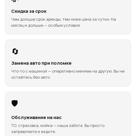
Скидка за срок
Чем дольше срок аренды, тем ниже цена за сутки. На
месяц и дольше — особые условия.
🔄
Замена авто при поломке
Что-то с машиной — оперативно меняем на другую. Вы не
остаётесь без авто.
🛡️
Обслуживание на нас
ТО, страховка, мойка — наша забота. Вы просто
заправляете и ездите.