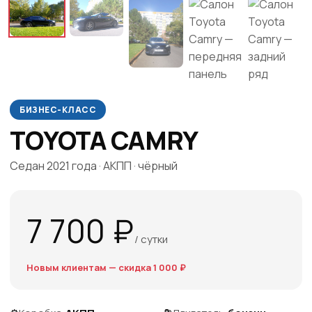
БИЗНЕС-КЛАСС
TOYOTA CAMRY
Седан 2021 года · АКПП · чёрный
7 700 ₽
/ сутки
Новым клиентам — скидка 1 000 ₽