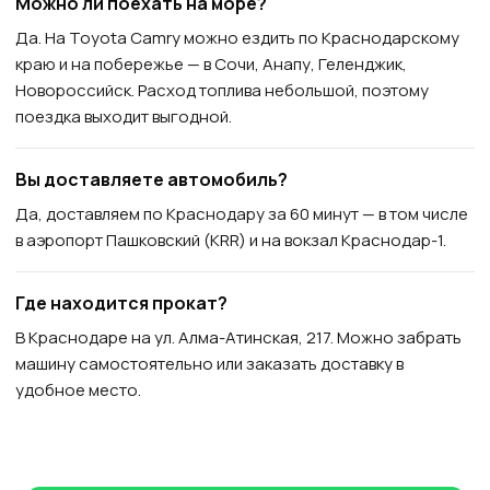
Можно ли поехать на море?
Да. На Toyota Camry можно ездить по Краснодарскому
краю и на побережье — в Сочи, Анапу, Геленджик,
Новороссийск. Расход топлива небольшой, поэтому
поездка выходит выгодной.
Вы доставляете автомобиль?
Да, доставляем по Краснодару за 60 минут — в том числе
в аэропорт Пашковский (KRR) и на вокзал Краснодар-1.
Где находится прокат?
В Краснодаре на ул. Алма-Атинская, 217. Можно забрать
машину самостоятельно или заказать доставку в
удобное место.