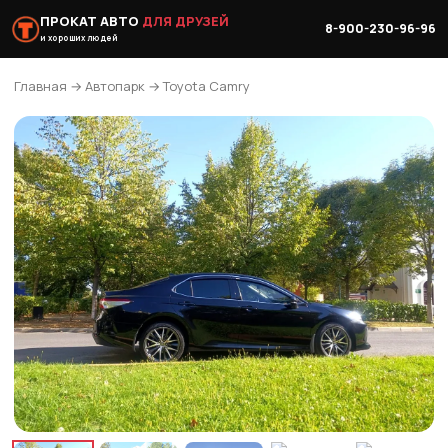
ПРОКАТ АВТО
ДЛЯ ДРУЗЕЙ
8-900-230-96-96
и хороших людей
Главная
→
Автопарк
→ Toyota Camry