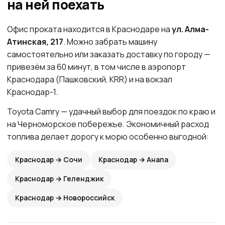
на ней поехать
Офис проката находится в Краснодаре на
ул. Алма-
Атинская, 217
. Можно забрать машину
самостоятельно или заказать доставку по городу —
привезём за 60 минут, в том числе в аэропорт
Краснодара (Пашковский, KRR) и на вокзал
Краснодар-1.
Toyota Camry — удачный выбор для поездок по краю и
на Черноморское побережье. Экономичный расход
топлива делает дорогу к морю особенно выгодной:
Краснодар → Сочи
Краснодар → Анапа
Краснодар → Геленджик
Краснодар → Новороссийск