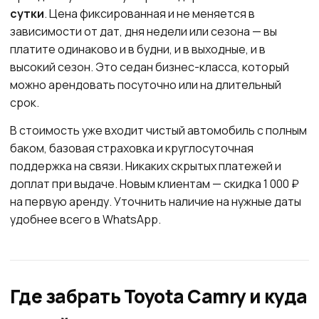
сутки
. Цена фиксированная и не меняется в
зависимости от дат, дня недели или сезона — вы
платите одинаково и в будни, и в выходные, и в
высокий сезон. Это седан бизнес-класса, который
можно арендовать посуточно или на длительный
срок.
В стоимость уже входит чистый автомобиль с полным
баком, базовая страховка и круглосуточная
поддержка на связи. Никаких скрытых платежей и
доплат при выдаче. Новым клиентам — скидка 1 000 ₽
на первую аренду. Уточнить наличие на нужные даты
удобнее всего в WhatsApp.
Где забрать Toyota Camry и куда