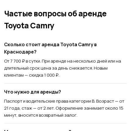
Частые вопросы об аренде
Toyota Camry
Сколько стоит аренда Toyota Camry в
Краснодаре?
От 7 700 ₽ в сутки. При аренде на несколько дней или на
длительный срок цена за день снижается. Новым
клиентам — скидка 1 000 ₽.
Что нужно для аренды?
Паспорт и водительские права категории B. Возраст — от
21 года, стаж — от 2 лет. Оформление занимает около 15
минут, вносится возвратный залог.