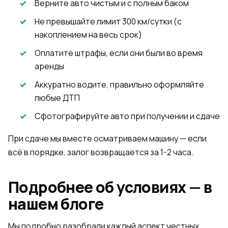
Верните авто чистым и с полным баком
Не превышайте лимит 300 км/сутки (с
накоплением на весь срок)
Оплатите штрафы, если они были во время
аренды
Аккуратно водите, правильно оформляйте
любые ДТП
Сфотографируйте авто при получении и сдаче
При сдаче мы вместе осматриваем машину — если
всё в порядке, залог возвращается за 1-2 часа.
Подробнее об условиях — в
нашем блоге
Мы подробно разобрали каждый аспект честных