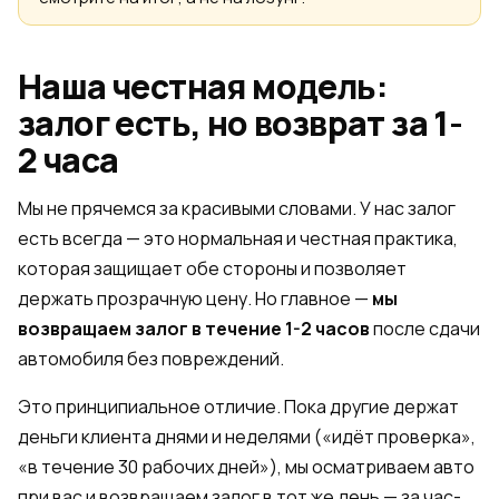
Наша честная модель:
залог есть, но возврат за 1-
2 часа
Мы не прячемся за красивыми словами. У нас залог
есть всегда — это нормальная и честная практика,
которая защищает обе стороны и позволяет
держать прозрачную цену. Но главное —
мы
возвращаем залог в течение 1-2 часов
после сдачи
автомобиля без повреждений.
Это принципиальное отличие. Пока другие держат
деньги клиента днями и неделями («идёт проверка»,
«в течение 30 рабочих дней»), мы осматриваем авто
при вас и возвращаем залог в тот же день — за час-