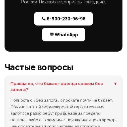
России. Никаких сюрпризов при сдаче.
📞 8-900-230-96-96
💬 WhatsApp
Частые вопросы
Правда ли, что бывает аренда совсем без
▾
залога?
Полностью «без залога» в прокате почти не бывает.
Обычно за этой формулировкой скрыты условия:
залог всё равно берут при выезде за пределы
региона, либо его заменяет повышенная цена аренды
или обязательная дополнительная страховка.