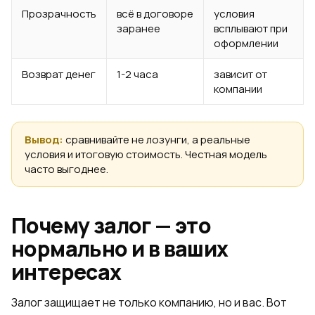
Прозрачность
всё в договоре
условия
заранее
всплывают при
оформлении
Возврат денег
1-2 часа
зависит от
компании
Вывод:
сравнивайте не лозунги, а реальные
условия и итоговую стоимость. Честная модель
часто выгоднее.
Почему залог — это
нормально и в ваших
интересах
Залог защищает не только компанию, но и вас. Вот