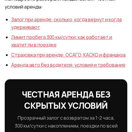
условий аренды:
Залог при аренде: сколько, когда вернут и когда
удерживают
Лимит пробега 300 км/сутки: как работает и
хватит ли в поездке
Страховка при аренде: ОСАГО, КАСКО и франшиза
Аренда авто без водителя: условия и требования
ЧЕСТНАЯ АРЕНДА БЕЗ
СКРЫТЫХ УСЛОВИЙ
Прозрачный залог с возвратом за 1-2 часа,
300 км/сутки с накоплением, поездки по всей