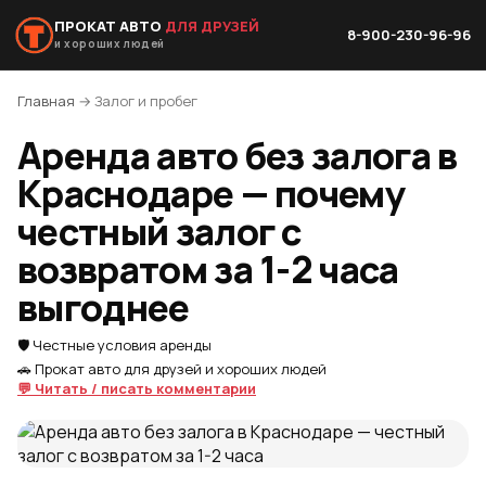
ПРОКАТ АВТО
ДЛЯ ДРУЗЕЙ
8-900-230-96-96
и хороших людей
Главная
→ Залог и пробег
Аренда авто без залога в
Краснодаре — почему
честный залог с
возвратом за 1-2 часа
выгоднее
🛡️ Честные условия аренды
🚗 Прокат авто для друзей и хороших людей
💬 Читать / писать комментарии