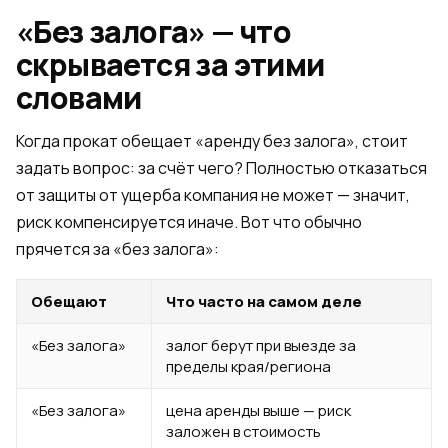
«Без залога» — что
скрывается за этими
словами
Когда прокат обещает «аренду без залога», стоит
задать вопрос: за счёт чего? Полностью отказаться
от защиты от ущерба компания не может — значит,
риск компенсируется иначе. Вот что обычно
прячется за «без залога»:
Обещают
Что часто на самом деле
«Без залога»
залог берут при выезде за
пределы края/региона
«Без залога»
цена аренды выше — риск
заложен в стоимость