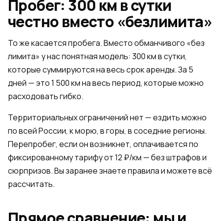
Пробег: 300 км в сутки
честно вместо «безлимита»
То же касается пробега. Вместо обманчивого «без
лимита» у нас понятная модель: 300 км в сутки,
которые суммируются на весь срок аренды. За 5
дней — это 1 500 км на весь период, которые можно
расходовать гибко.
Территориальных ограничений нет — ездить можно
по всей России, к морю, в горы, в соседние регионы.
Перепробег, если он возникнет, оплачивается по
фиксированному тарифу от 12 ₽/км — без штрафов и
сюрпризов. Вы заранее знаете правила и можете всё
рассчитать.
Прямое сравнение: мы и