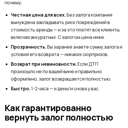
почему:
Честная цена для всех.
Без залога компания
вынуждена закладывать риск повреждений в
стоимость аренды — и за это платят все клиенты,
включая аккуратных. С залогом цена ниже.
Прозрачность.
Вы заранее знаете сумму залога и
условия его возврата — никаких сюрпризов.
Возврат при невиновности.
Если ДТП
произошло не по вашей вине и правильно
оформлено, залог возвращается полностью.
Быстро.
1-2 часа — и деньги снова у вас.
Как гарантированно
вернуть залог полностью