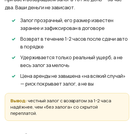
два. Ваши деньги не зависают.
Залог прозрачный, его размер известен
заранее и зафиксирован в договоре
Возврат в течение 1-2 часов после сдачи авто
в порядке
Удерживается только реальный ущерб, а не
весь залог за мелочь
Цена аренды не завышена «на всякий случай»
— риск покрывает залог, а не вы
Вывод:
честный залог с возвратом за 1-2 часа
надёжнее, чем «без залога» со скрытой
переплатой.