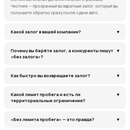
Честнее — прозрачный возвратный залог, который вы
получаете обратно сразу после сдачи авто.
Какой залог в вашей компании?
▾
Почему вы берёте залог, а конкуренты пишут
▾
«без залога»?
Как быстро вы возвращаете залог?
▾
Какой лимит пробега и есть ли
▾
территориальные ограничения?
«Без лимита пробега» — это правда?
▾